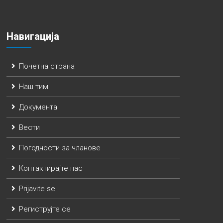
Навигација
Почетна страна
Наш тим
Документа
Вести
Погодности за чланове
Контактирајте нас
Prijavite se
Региструјте се