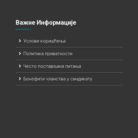
Важне Информације
Услови коришћења
Политика приватности
Често постављана питања
Бенефити чланства у синдикату