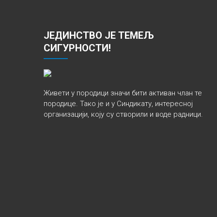
ЈЕДИНСТВО ЈЕ ТЕМЕЉ
СИГУРНОСТИ!
Живети у породици значи бити активан члан те
породице. Тако је и у Синдикату, интересној
организацији, коју су створили и воде радници.