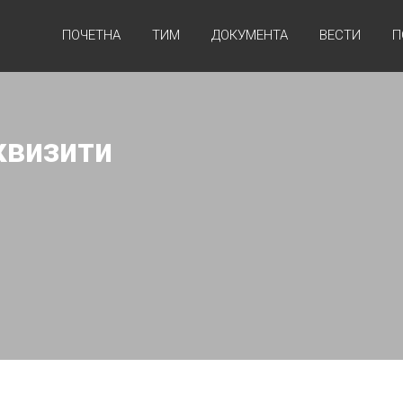
ПОЧЕТНА
ТИМ
ДОКУМЕНТА
ВЕСТИ
П
квизити