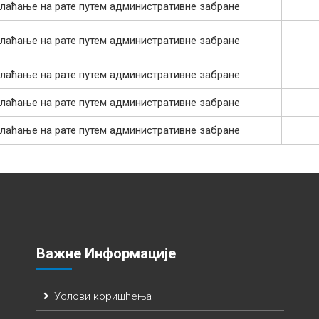
лаћање на рате путем административне забране
лаћање на рате путем административне забране
лаћање на рате путем административне забране
лаћање на рате путем административне забране
лаћање на рате путем административне забране
Важне Информације
Услови коришћења