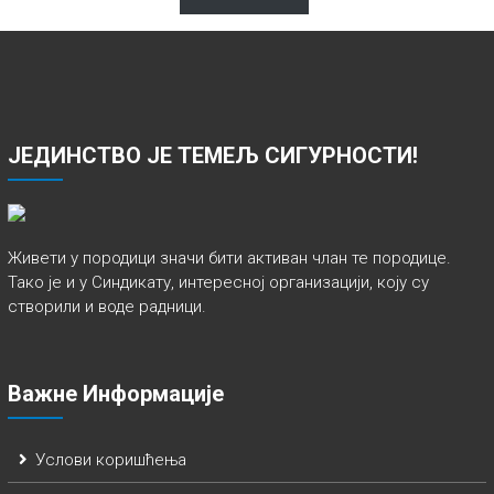
ЈЕДИНСТВО ЈЕ ТЕМЕЉ СИГУРНОСТИ!
Живети у породици значи бити активан члан те породице.
Тако је и у Синдикату, интересној организацији, коју су
створили и воде радници.
Важне Информације
Услови коришћења