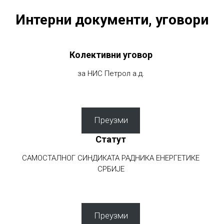
Интерни документи, уговори
Колективни уговор
за НИС Петрол а.д.
Преузми
Статут
САМОСТАЛНОГ СИНДИКАТА РАДНИКА ЕНЕРГЕТИКЕ
СРБИЈЕ
Преузми