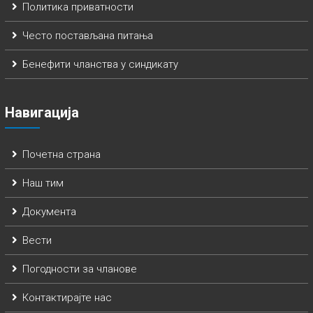
Политика приватности
Често постављана питања
Бенефити чланства у синдикату
Навигација
Почетна страна
Наш тим
Документа
Вести
Погодности за чланове
Контактирајте нас