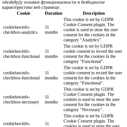
обезбеђују основне функционалности и безбедносне
карактеристике веб странице.
Cookie
Duration
Description
This cookie is set by GDPR
Cookie Consent plugin. The
cookielawinfo-
11
cookie is used to store the user
checkbox-analytics
months
consent for the cookies in the
category "Analytics".
The cookie is set by GDPR
cookielawinfo-
11
cookie consent to record the user
checkbox-functional
months
consent for the cookies in the
category "Functional".
The cookie is set by GDPR
cookielawinfo-
11
cookie consent to record the user
checkbox-functional
months
consent for the cookies in the
category "Functional".
This cookie is set by GDPR
Cookie Consent plugin. The
cookielawinfo-
11
cookies is used to store the user
checkbox-necessary
months
consent for the cookies in the
category "Necessary".
This cookie is set by GDPR
Cookie Consent plugin. The
cookielawinfo-
11
cookies is used to store the user