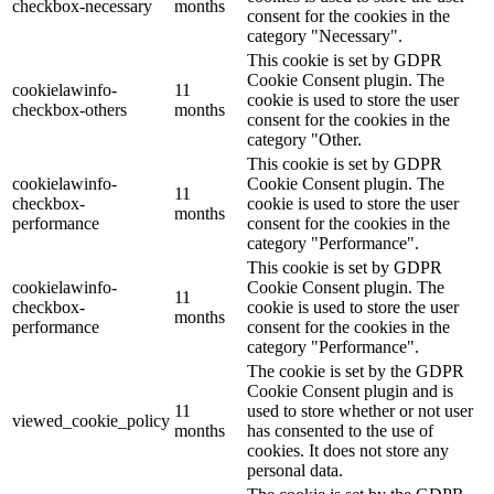
checkbox-necessary
months
consent for the cookies in the
category "Necessary".
This cookie is set by GDPR
Cookie Consent plugin. The
cookielawinfo-
11
cookie is used to store the user
checkbox-others
months
consent for the cookies in the
category "Other.
This cookie is set by GDPR
cookielawinfo-
Cookie Consent plugin. The
11
checkbox-
cookie is used to store the user
months
performance
consent for the cookies in the
category "Performance".
This cookie is set by GDPR
cookielawinfo-
Cookie Consent plugin. The
11
checkbox-
cookie is used to store the user
months
performance
consent for the cookies in the
category "Performance".
The cookie is set by the GDPR
Cookie Consent plugin and is
11
used to store whether or not user
viewed_cookie_policy
months
has consented to the use of
cookies. It does not store any
personal data.