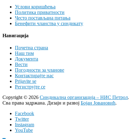
Услови коришћења
Политика приватности
Често постављана питања
Бенефити чланства у синдикату
Навигација
Почетна страна
Наш тим
Документа
Вести
Погодности за чланове
Контактирајте нас
Prijavite se
Региструјте се
Copyright © 2026
Синдикална организација – НИС Петрол
.
Сва права задржана. Дизајн и развој
Бојан Јовановић
.
Facebook
Twitter
Instagram
YouTube