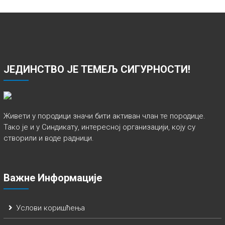
ЈЕДИНСТВО ЈЕ ТЕМЕЉ СИГУРНОСТИ!
Живети у породици значи бити активан члан те породице.
Тако је и у Синдикату, интересној организацији, коју су
створили и воде радници.
Важне Информације
Услови коришћења