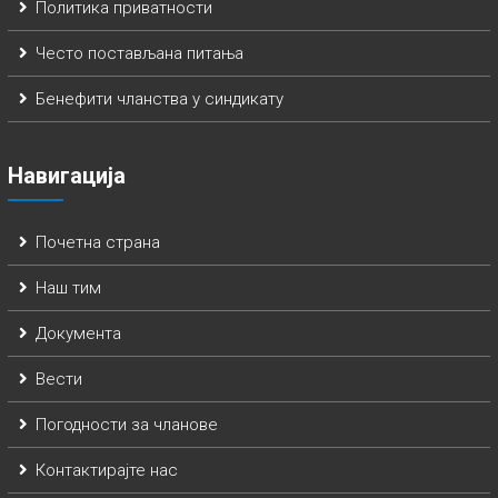
Политика приватности
Често постављана питања
Бенефити чланства у синдикату
Навигација
Почетна страна
Наш тим
Документа
Вести
Погодности за чланове
Контактирајте нас