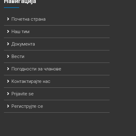
Навигација
Почетна страна
Наш тим
Документа
Вести
Погодности за чланове
Контактирајте нас
Prijavite se
Региструјте се