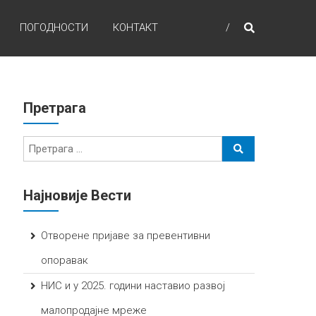
ПОГОДНОСТИ
КОНТАКТ
Претрага
Најновије Вести
Отворене пријаве за превентивни
опоравак
НИС и у 2025. години наставио развој
малопродајне мреже