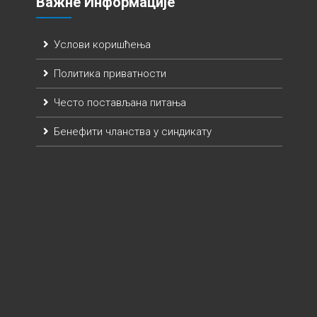
Важне Информације
Услови коришћења
Политика приватности
Често постављана питања
Бенефити чланства у синдикату