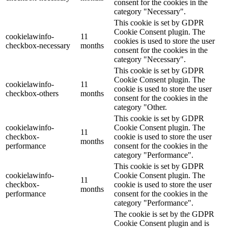
consent for the cookies in the
category "Necessary".
This cookie is set by GDPR
Cookie Consent plugin. The
cookielawinfo-
11
cookies is used to store the user
checkbox-necessary
months
consent for the cookies in the
category "Necessary".
This cookie is set by GDPR
Cookie Consent plugin. The
cookielawinfo-
11
cookie is used to store the user
checkbox-others
months
consent for the cookies in the
category "Other.
This cookie is set by GDPR
cookielawinfo-
Cookie Consent plugin. The
11
checkbox-
cookie is used to store the user
months
performance
consent for the cookies in the
category "Performance".
This cookie is set by GDPR
cookielawinfo-
Cookie Consent plugin. The
11
checkbox-
cookie is used to store the user
months
performance
consent for the cookies in the
category "Performance".
The cookie is set by the GDPR
Cookie Consent plugin and is